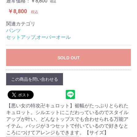
通常価格：
￥8,800
税込
￥8,800
税込
関連カテゴリ
パンツ
セットアップ,オーバーオール
SOLD OUT
この商品を問い合わせる
【悪い女の特攻卍キュロット】裾幅がたっぷりとられた
キュロット。シルエットにこだわっているのでスタイル
アップが叶い、どんなトップスでも合わせられる万能ア
イテム。バッジが３つセットで付いているので好きなと
ころにつけてアレンジもできます。【サイズ】