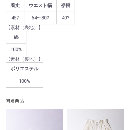
着丈
ウエスト幅
裾幅
45?
64〜80?
40?
【素材（表地）】
綿
100%
【素材（裏地）】
ポリエステル
100%
関連商品