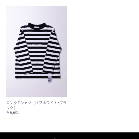
ロングTシャツ（オフホワイト×ブラ
ック）
￥6,600