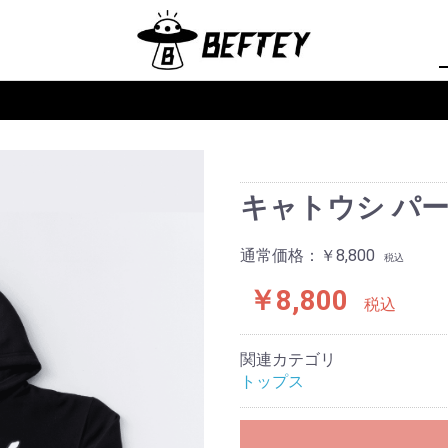
キャトウシ パ
通常価格：
￥8,800
税込
￥8,800
税込
関連カテゴリ
トップス