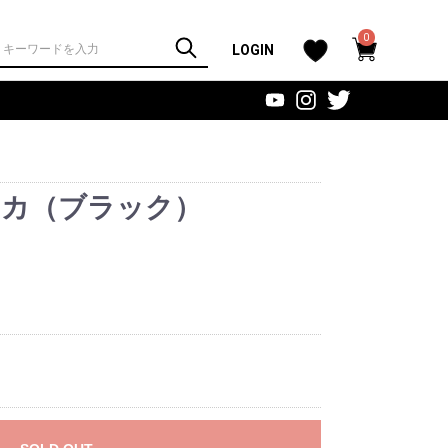
0
LOGIN
ーカ（ブラック）