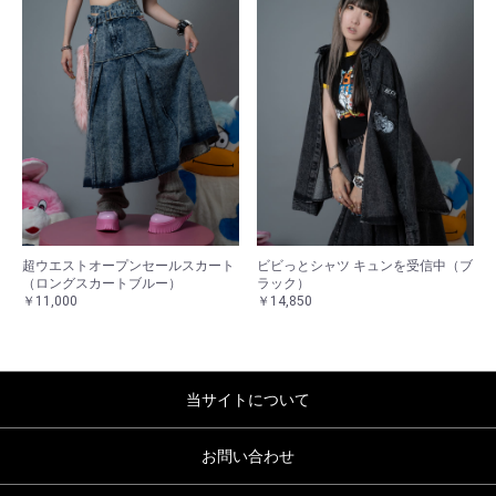
超ウエストオープンセールスカート
ビビっとシャツ キュンを受信中（ブ
（ロングスカートブルー）
ラック）
￥11,000
￥14,850
当サイトについて
お問い合わせ