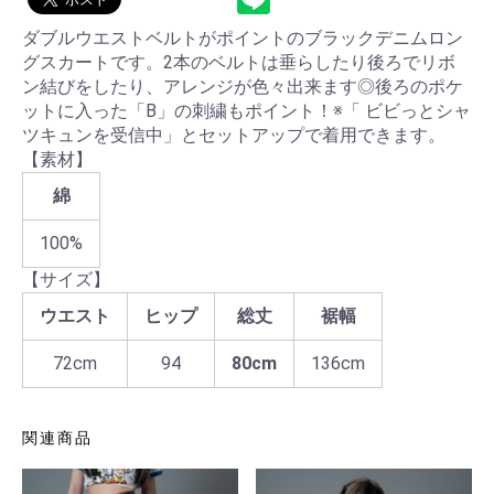
ダブルウエストベルトがポイントのブラックデニムロン
グスカートです。2本のベルトは垂らしたり後ろでリボ
ン結びをしたり、アレンジが色々出来ます◎後ろのポケ
ットに入った「B」の刺繍もポイント！※「 ビビっとシャ
ツキュンを受信中」とセットアップで着用できます。
【素材】
綿
100%
【サイズ】
ウエスト
ヒップ
総丈
裾幅
72cm
94
80cm
136cm
関連商品