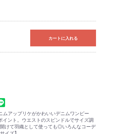
カートに入れる
ニムアップリケがかわいいデニムワンピー
繍がポイント。ウエストのスピンドルでサイズ調
開けて羽織として使っても◎いろんなコーデ
サイズ】