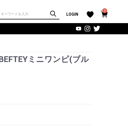
0
LOGIN
EFTEYミニワンピ(ブル