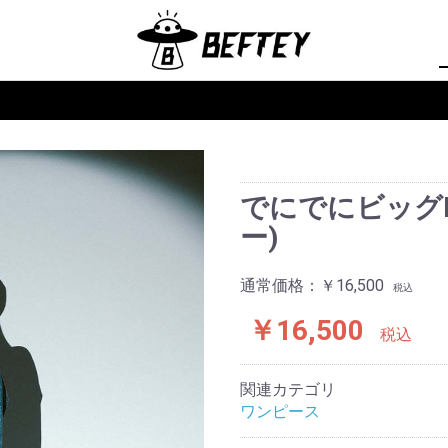
でにでにビッグB
ー)
通常価格：
￥16,500
税込
￥16,500
税込
関連カテゴリ
ワンピース