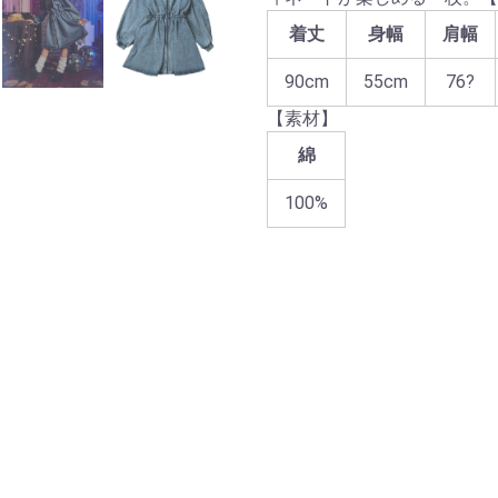
着丈
身幅
肩幅
90cm
55cm
76?
【素材】
綿
100%