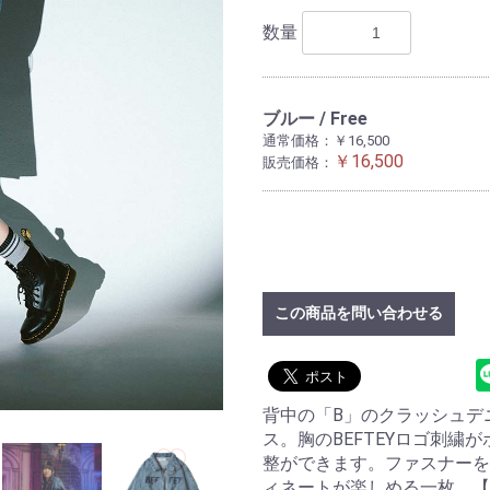
数量
ブルー / Free
通常価格：￥16,500
￥16,500
販売価格：
この商品を問い合わせる
背中の「B」のクラッシュデ
ス。胸のBEFTEYロゴ刺
整ができます。ファスナーを
ィネートが楽しめる一枚。【