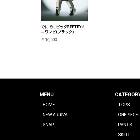
でにでにビッグBEFTEYミ
ニワンピ(ブラック)
￥16,500
MENU
CATEGOR
HOME
TOPS
NEW ARRIVAL
ONEPIECE
SNAP
PANTS
SKIRT