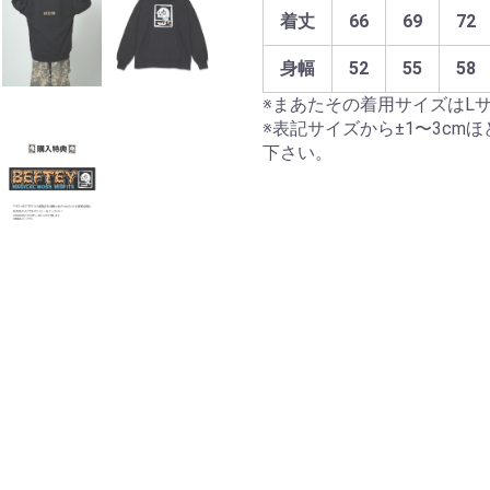
着丈
66
69
72
身幅
52
55
58
※まあたその着用サイズはL
※表記サイズから±1〜3c
下さい。