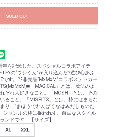
SOLD OUT
25周年を記念した、スペシャルコラボアイテ
FTEYの“ウシくん”が入り込んだ?遊び心あふ
Eです。??非売品“MxMxM”コラボステッカー
SFITS(MxMxM)■「MAGICAL」とは、魔法のよ
れぞれ大好きなこと。「MOSH」とは、その
ること。「MISFITS」とは、枠にはまらな
まり、“まほうでわんぱくなはみだしものた
誕生、ジャンルの枠に捉われず、自由なスタイル
ランドです。【サイズ】
XL
XXL