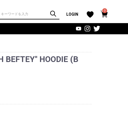
0
LOGIN
 BEFTEY" HOODIE (B