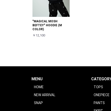
"MAGICAL MOSH
BEFTEY" HOODIE (M
COLOR)
￥12,100
MENU
CATEGOR
HOME
TOPS
NEW ARRIVAL
ONEPIECE
SNAP
PANTS
SKIRT