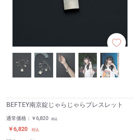
BEFTEY南京錠じゃらじゃらブレスレット
通常価格：
￥6,820
税込
￥6,820
税込