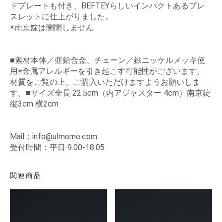
ドプレートも付き、BEFTEYらしいインパクトあるブレ
スレットに仕上がりました。
※南京錠は開閉しません
■素材本体／亜鉛合金、チェーン／鉄ニッケルメッキ使
用※金属アレルギーを引き起こす可能性がございます。
材質をご覧の上、ご購入いただけますようお願いしま
す。■サイズ全長 22.5cm（内アジャスター 4cm）南京錠
縦3cm 横2cm
Mail：info@ulmeme.com
受付時間：平日 9:00-18:05
関連商品