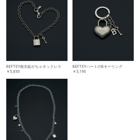
BEFTEY南京錠がちゃネックレス
BEFTEYハートのBキーリング
￥5,830
￥3,190