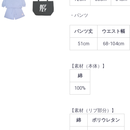
・パンツ
パンツ丈
ウエスト幅
51cm
68‐104cm
【素材（本体）】
綿
100%
【素材（リブ部分）】
綿
ポリウレタン