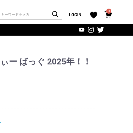
0
LOGIN
ぃー ばっぐ 2025年！！
ル