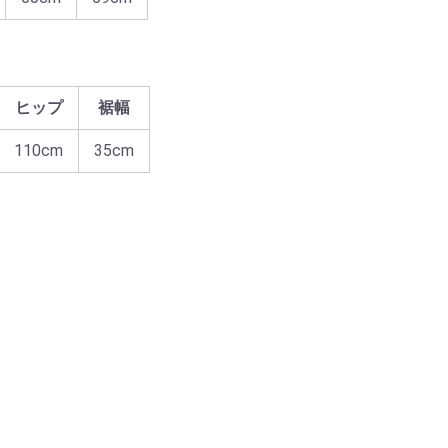
ヒップ
裾幅
110cm
35cm