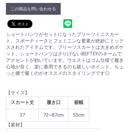
この商品を問い合わせる
ショートパンツがセットになったプリーツミニスカー
ト。スポーティーさとフェミニンな要素が絶妙にミック
スされたアイテムです。プリーツスカートは大きめポケ
ット、ショートパンツはさりげないBEFTEYのネームで
アクセントが効いています。ウエストはゴム仕様で履き
心地が良く、楽に着用できるのも嬉しいポイント。ちょ
っと腰で履くのがオススメのスタイリングです◎
【サイズ】
スカート丈
履き口
裾幅
37
72~87cm
55cm
【素材】