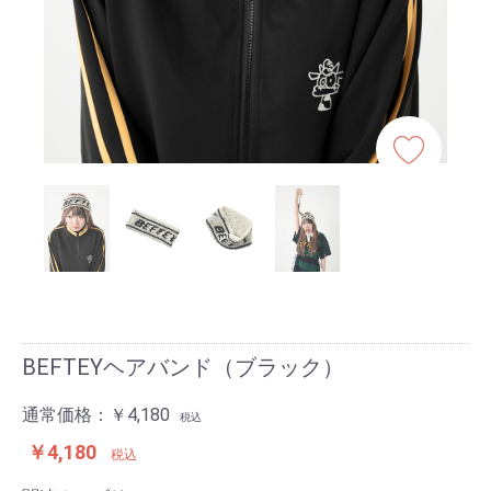
BEFTEYヘアバンド（ブラック）
通常価格：
￥4,180
税込
￥4,180
税込