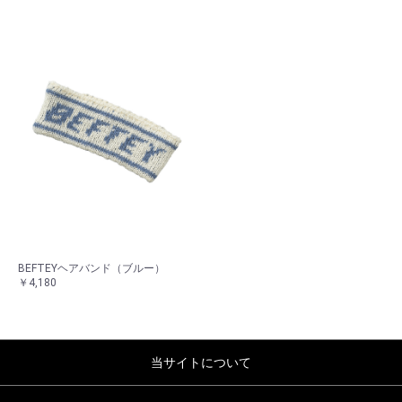
BEFTEYヘアバンド（ブルー）
￥4,180
当サイトについて