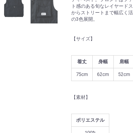
ト感のある旬なレイヤードス
からストリートまで幅広く活
の3色展開。
【サイズ】
着丈
身幅
肩幅
75cm
62cm
52cm
【素材】
ポリエステル
100%