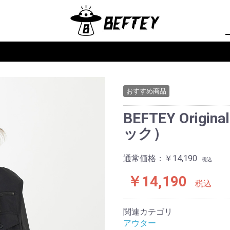
おすすめ商品
BEFTEY Ori
ック）
通常価格：
￥14,190
税込
￥14,190
税込
関連カテゴリ
アウター