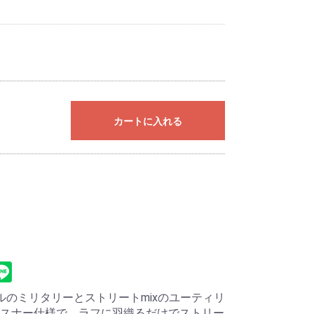
カートに入れる
ルのミリタリーとストリートmixのユーティリ
スナー仕様で、ラフに羽織るだけでストリー