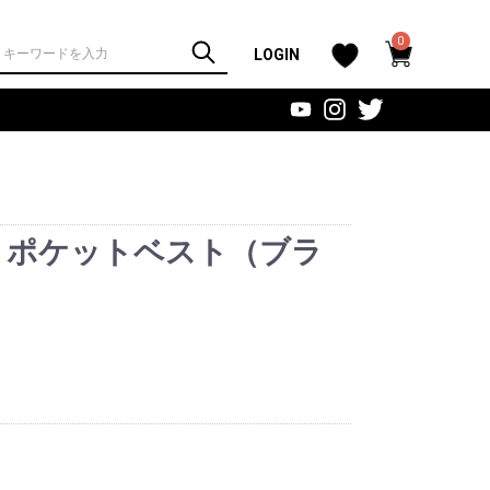
0
LOGIN
ginal ポケットベスト（ブラ