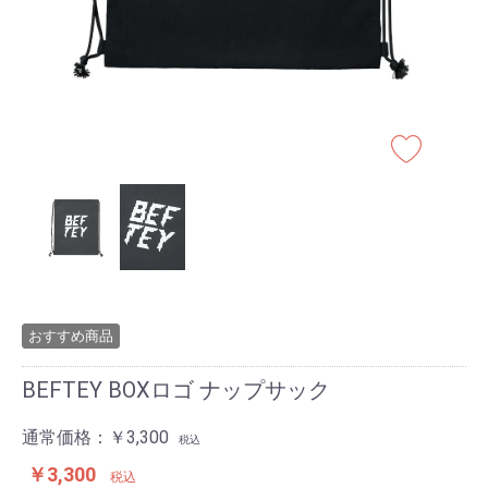
おすすめ商品
BEFTEY BOXロゴ ナップサック
通常価格：
￥3,300
税込
￥3,300
税込