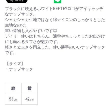
ブラックに映えるホワイトBEFTEYロゴがアイキャッチ
なナップサック。
シャカシャカ生地ではなく綿ナイロンのしっかりとした
生地なので、
重い荷物も入れやすいです◎
デイリー使いはもちろん、通学やちょっとしたお出かけ
にも頼れるタフさが魅力です。
軽さと丈夫さを両立した、使い勝手のいいナップサック
です。
【サイズ】
・ナップサック
縦
横
53㎝
42㎝