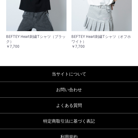
BEFTEY Heart刺繍Tシャツ（ブラッ
BEFTEY Heart刺繍Tシャツ（オフホ
ク）
ワイト）
￥7,700
￥7,700
当サイトについて
お問い合わせ
よくある質問
特定商取引法に基づく表記
利用規約