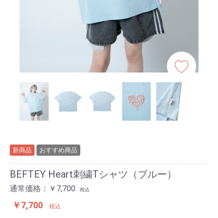
新商品
おすすめ商品
BEFTEY Heart刺繍Tシャツ（ブルー）
通常価格：￥7,700
税込
￥7,700
税込