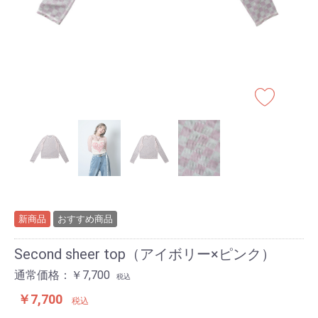
新商品
おすすめ商品
Second sheer top（アイボリー×ピンク）
通常価格：￥7,700
税込
￥7,700
税込