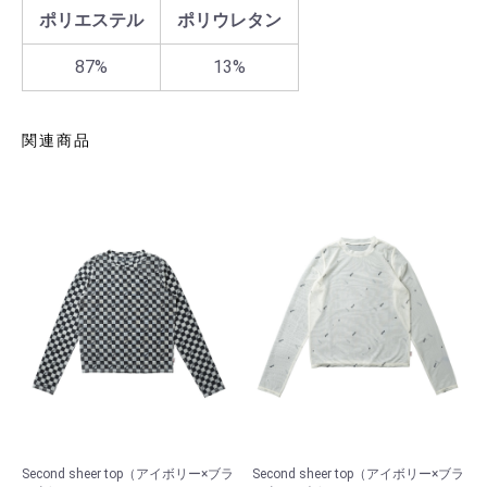
ポリエステル
ポリウレタン
87%
13%
関連商品
Second sheer top（アイボリー×ブラ
Second sheer top（アイボリー×ブラ