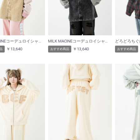
MILK MACINEコーデュロイシャツ（ピンク）
MILK MACINEコーデュロイシャツ（ブラック）
￥13,640
￥13,640
品
おすすめ商品
おすすめ商品