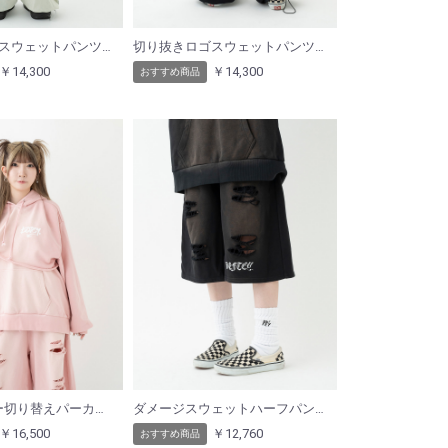
切り抜きロゴスウェットパンツ（ライトグリーン）
切り抜きロゴスウェットパンツ（ブラック）
￥14,300
￥14,300
おすすめ商品
BEFTEYフリー切り替えパーカー（ピンク）
ダメージスウェットハーフパンツ（ブラック）
￥16,500
￥12,760
おすすめ商品