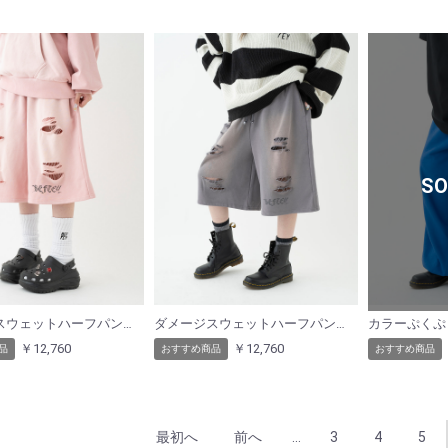
SO
ダメージスウェットハーフパンツ（ピンク）
ダメージスウェットハーフパンツ（グレー）
￥12,760
￥12,760
品
おすすめ商品
おすすめ商品
最初へ
前へ
...
3
4
5