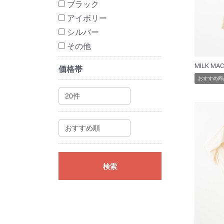
ブラック
アイボリー
シルバー
その他
価格帯
おすすめ商
検索