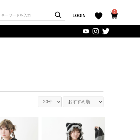
0
LOGIN