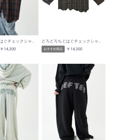
どろどろちぐはぐチェックシャツ（ネイビー）
どろどろちぐはぐチェックシャツ（ピンク）
￥14,300
￥14,300
おすすめ商品