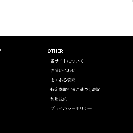
Y
OTHER
当サイトについて
お問い合わせ
よくある質問
特定商取引法に基づく表記
利用規約
プライバシーポリシー