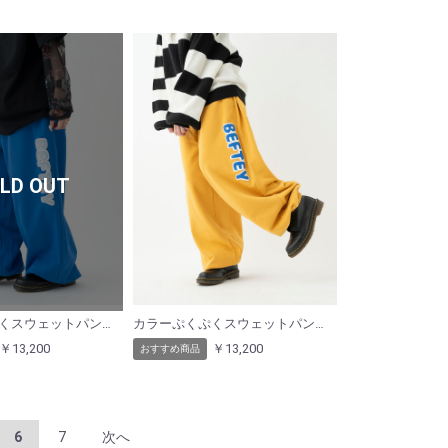
LD OUT
カラーぷくぷくスウェットパンツ（ブルー）
カラーぷくぷくスウェットパンツ（イエロー）
￥13,200
￥13,200
おすすめ商品
6
7
次へ