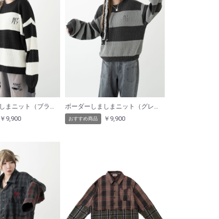
ボーダーしましまニット（ブラック）
ボーダーしましまニット（グレー）
￥9,900
￥9,900
おすすめ商品