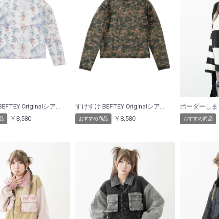
すけすけ BEFTEY Originalシアーインナー（ホワイト）
すけすけ BEFTEY Originalシアーインナー（迷彩）
￥8,580
￥8,580
品
おすすめ商品
おすすめ商品