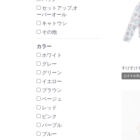
セットアップ,オ
ーバーオール
キャトウシ
その他
カラー
ホワイト
グレー
グリーン
おすすめ商
イエロー
ブラウン
ベージュ
レッド
ピンク
パープル
ブルー