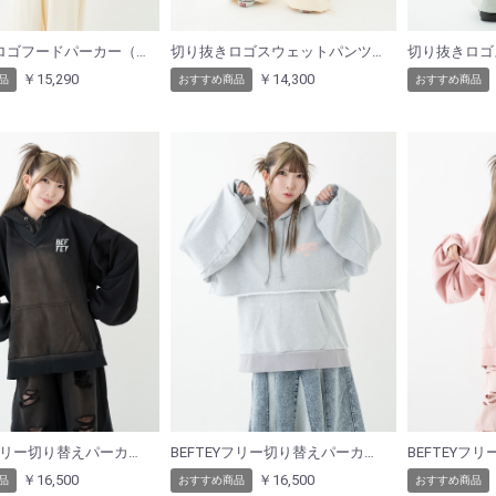
切り抜きロゴフードパーカー（クリーム）
切り抜きロゴスウェットパンツ（クリーム）
￥15,290
￥14,300
品
おすすめ商品
おすすめ商品
BEFTEYフリー切り替えパーカー（ブラック）
BEFTEYフリー切り替えパーカー（ライトグレー）
￥16,500
￥16,500
品
おすすめ商品
おすすめ商品