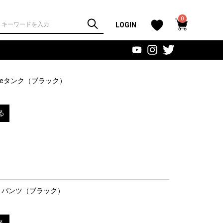
0
LOGIN
codeタンク
（ブラック）
る
ートパンツ
（ブラック）