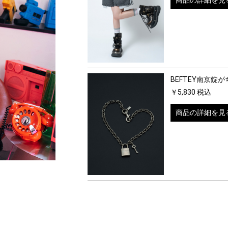
商品の詳細を見
BEFTEY南京錠
￥5,830 税込
商品の詳細を見