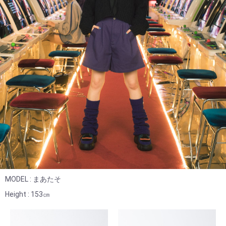
MODEL : まあたそ
Height : 153㎝