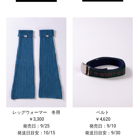
レッグウォーマー 冬用
ベルト
￥3,300
￥4,620
発売日：9/25
発売日：9/10
発送日目安：10/15
発送日目安：9/30