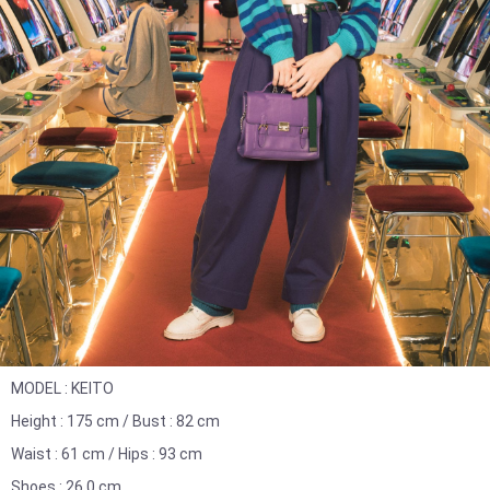
MODEL : KEITO
Height : 175 cm / Bust : 82 cm
Waist : 61 cm / Hips : 93 cm
Shoes : 26.0 cm