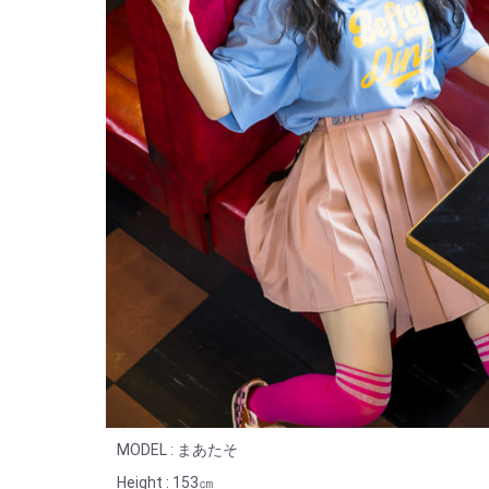
MODEL : まあたそ
Height : 153㎝