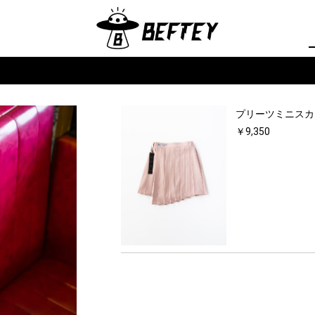
プリーツミニスカ
￥9,350