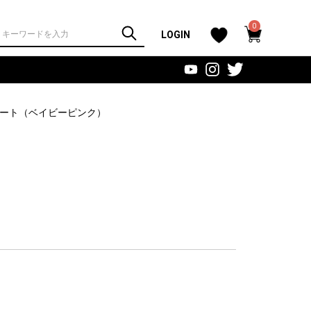
0
LOGIN
ート
（ベイビーピンク）