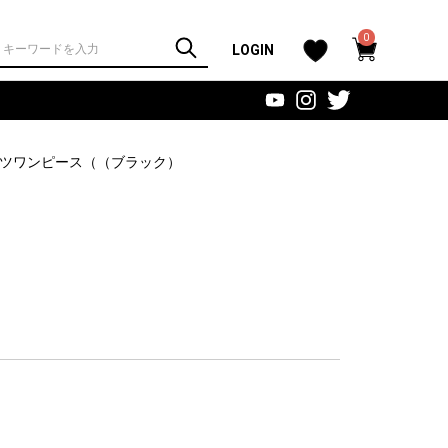
0
LOGIN
ツワンピース（
（ブラック）