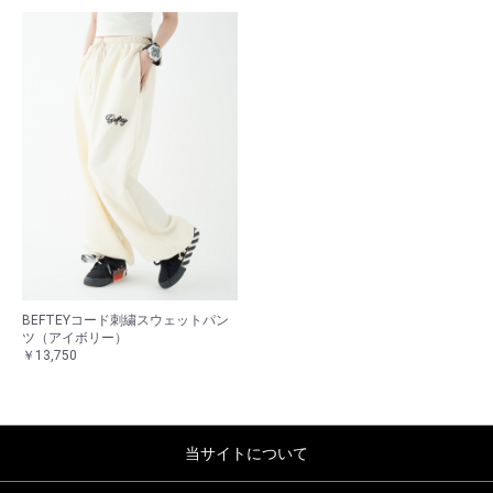
BEFTEYコード刺繍スウェットパン
ツ（アイボリー）
￥13,750
当サイトについて