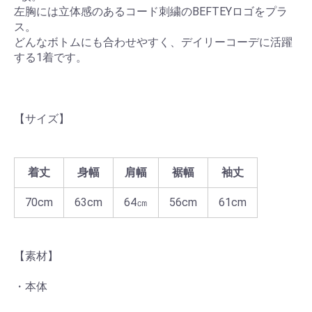
左胸には立体感のあるコード刺繍のBEFTEYロゴをプラ
ス。
どんなボトムにも合わせやすく、デイリーコーデに活躍
する1着です。
【サイズ】
着丈
身幅
肩幅
裾幅
袖丈
70cm
63cm
64㎝
56cm
61cm
【素材】
・本体