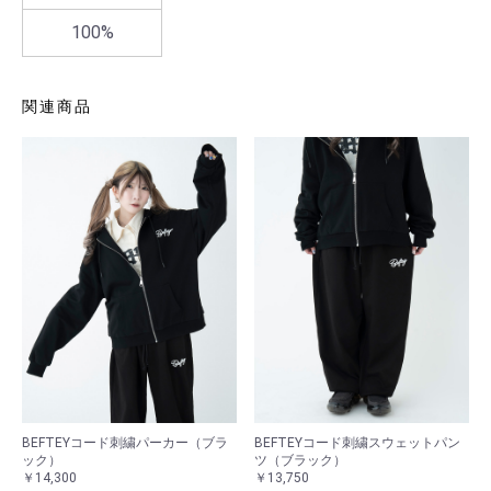
100%
関連商品
BEFTEYコード刺繍パーカー（ブラ
BEFTEYコード刺繍スウェットパン
ック）
ツ（ブラック）
￥14,300
￥13,750