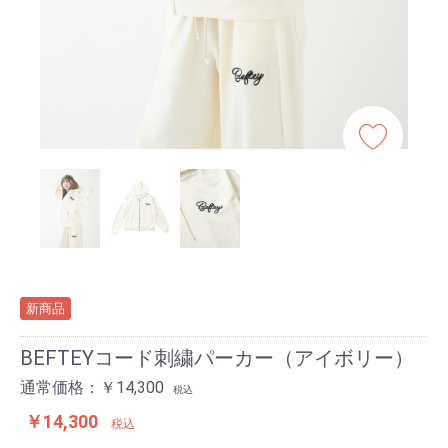
新商品
BEFTEYコード刺繍パーカー（アイボリー）
通常価格：￥14,300
税込
￥14,300
税込