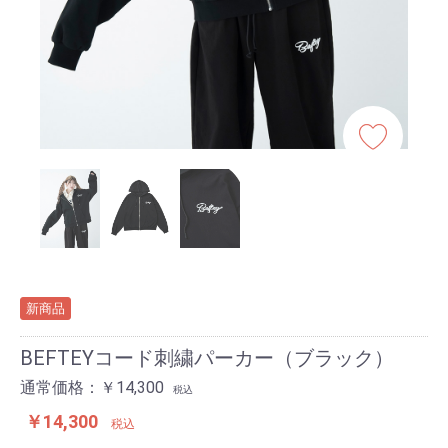
新商品
BEFTEYコード刺繍パーカー（ブラック）
通常価格：￥14,300
税込
￥14,300
税込