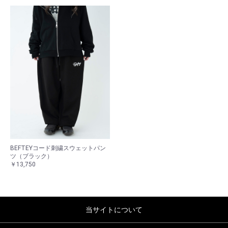
BEFTEYコード刺繍スウェットパン
ツ（ブラック）
￥13,750
当サイトについて