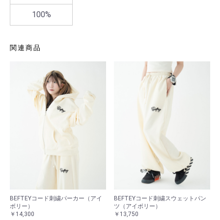
100%
関連商品
BEFTEYコード刺繍パーカー（アイ
BEFTEYコード刺繍スウェットパン
ボリー）
ツ（アイボリー）
￥14,300
￥13,750