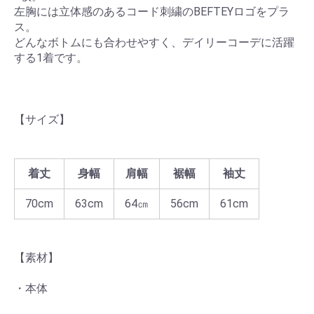
左胸には立体感のあるコード刺繍のBEFTEYロゴをプラ
ス。
どんなボトムにも合わせやすく、デイリーコーデに活躍
する1着です。
【サイズ】
着丈
身幅
肩幅
裾幅
袖丈
70cm
63cm
64㎝
56cm
61cm
【素材】
・本体