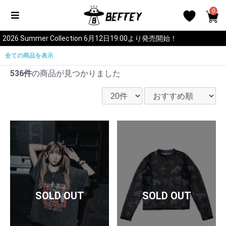
0
2026 Summer Collection 6月12日19:00より発売開始！
全ての商品を表示
536件
の商品が見つかりました
SOLD OUT
SOLD OUT