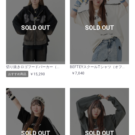
SOLD OUT
SOLD OUT
切り抜きロゴフードパーカー（ブラック）
BEFTEYスクールTシャツ（オフホワイト）
￥7,040
￥15,290
おすすめ商品
SOLD OUT
SOLD OUT