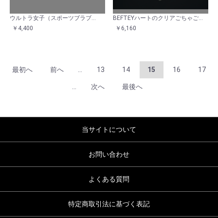
ウルトラ女子（スポーツブラブラック）
BEFTEYハートのクリアごちゃごちゃマルチチェーン
￥4,400
￥6,160
最初へ
前へ
...
13
14
15
16
17
...
次へ
最後へ
当サイトについて
お問い合わせ
よくある質問
特定商取引法に基づく表記