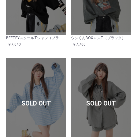
BEFTEYスクールTシャツ（ブラック）
ウシくんBOXロンT（ブラック）
￥7,040
￥7,700
SOLD OUT
SOLD OUT