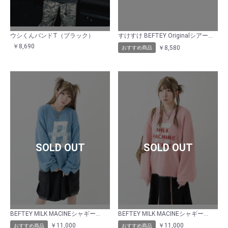
ウシくんバンドT（ブラック）
すけすけ BEFTEY Originalシアーインナー（ブラック）
￥8,690
￥8,580
おすすめ商品
SOLD OUT
SOLD OUT
BEFTEY MILK MACINEシャギーニット（ブルー）
BEFTEY MILK MACINEシャギーニット（ピンク）
￥11,000
￥11,000
おすすめ商品
おすすめ商品