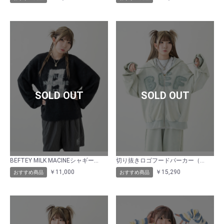
SOLD OUT
SOLD OUT
BEFTEY MILK MACINEシャギーニット（ブラック）
切り抜きロゴフードパーカー（ライトグリーン）
￥11,000
￥15,290
おすすめ商品
おすすめ商品