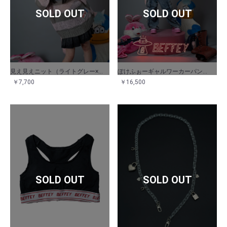
SOLD OUT
SOLD OUT
見え見えニット（ライトグレー×ピンク）
ぽけふぉーギャルワーカーパンツ（ブルー）
￥7,700
￥16,500
SOLD OUT
SOLD OUT